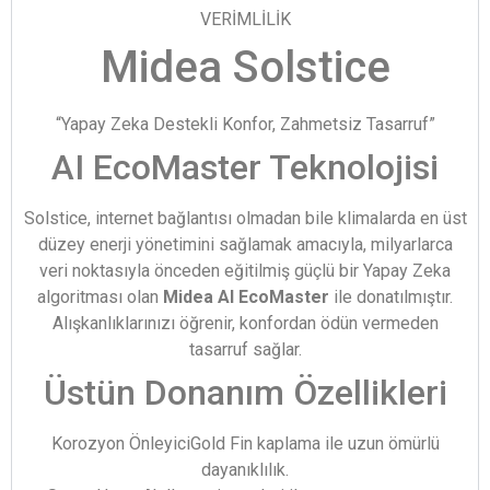
VERİMLİLİK
Midea Solstice
“Yapay Zeka Destekli Konfor, Zahmetsiz Tasarruf”
AI EcoMaster Teknolojisi
Solstice, internet bağlantısı olmadan bile klimalarda en üst
düzey enerji yönetimini sağlamak amacıyla, milyarlarca
veri noktasıyla önceden eğitilmiş güçlü bir Yapay Zeka
algoritması olan
Midea AI EcoMaster
ile donatılmıştır.
Alışkanlıklarınızı öğrenir, konfordan ödün vermeden
tasarruf sağlar.
Üstün Donanım Özellikleri
Korozyon ÖnleyiciGold Fin kaplama ile uzun ömürlü
dayanıklılık.