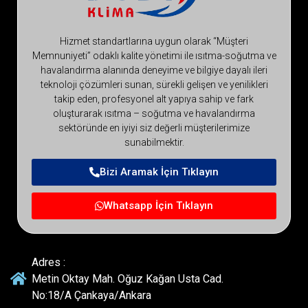
Hizmet standartlarına uygun olarak “Müşteri
Memnuniyeti” odaklı kalite yönetimi ile ısıtma-soğutma ve
havalandırma alanında deneyime ve bilgiye dayalı ileri
teknoloji çözümleri sunan, sürekli gelişen ve yenilikleri
takip eden, profesyonel alt yapıya sahip ve fark
oluşturarak ısıtma – soğutma ve havalandırma
sektöründe en iyiyi siz değerli müşterilerimize
sunabilmektir.
Bizi Aramak İçin Tıklayın
Whatsapp İçin Tıklayın
Adres :
Metin Oktay Mah. Oğuz Kağan Usta Cad.
No:18/A Çankaya/Ankara