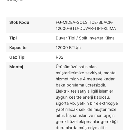
Stok Kodu
FG-MIDEA-SOLSTICE-BLACK-
12000-BTU-DUVAR-TIPI-KLIMA
Tipi
Duvar Tipi / Split Inverter Klima
Kapasite
12000 BTU/h
Gaz Tipi
R32
Montaj
Ürünümüzü satın alan
müşterilerimize sevkiyat, montaj
hizmetimiz ve 4 metreye kadar
bakır borulama ücretsizdir.
Elektrik tesisatıyla ilgili işlemler
uygun kesitte enerji kablosu,
sigorta vb. yetkin bir elektrikçiye
yaptırılacak şekilde müşterimize
aittir. İnşaat işleri ve montaj için
gerekli özel ekipmanlar gerektiği
durumlarda müşteriye aittir.