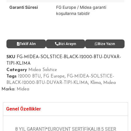
Garanti Süresi
FG Europe / Midea garanti
koşullarına tabidir
Teklif Alın
Bizi Arayın
Bize Yazın
SKU
FG-MIDEA-SOLSTICE-BLACK-12000-BTU-DUVAR-
TIPI-KLIMA
Category
Midea Solstice
Tags
12000 BTU
,
FG Europe
,
FG-MIDEA-SOLSTICE-
BLACK-12000-BTU-DUVAR-TIPI-KLIMA
,
Klima
,
Midea
Marka:
Midea
Genel Özellikler
8 YIL GARANTİ*EUROVENT SERTİFİKALI8.5 SEER