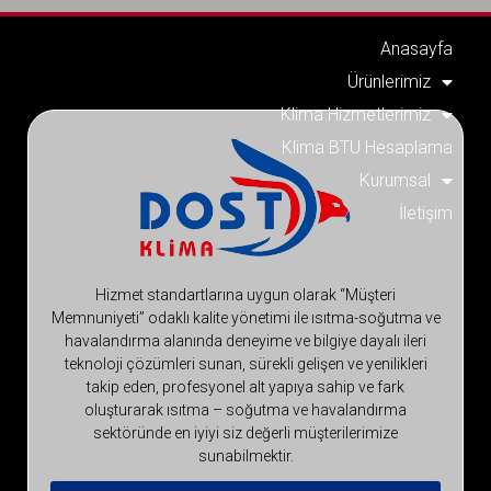
Anasayfa
Ürünlerimiz
Klima Hizmetlerimiz
Klima BTU Hesaplama
Kurumsal
İletişim
Hizmet standartlarına uygun olarak “Müşteri
Memnuniyeti” odaklı kalite yönetimi ile ısıtma-soğutma ve
havalandırma alanında deneyime ve bilgiye dayalı ileri
teknoloji çözümleri sunan, sürekli gelişen ve yenilikleri
takip eden, profesyonel alt yapıya sahip ve fark
oluşturarak ısıtma – soğutma ve havalandırma
sektöründe en iyiyi siz değerli müşterilerimize
sunabilmektir.