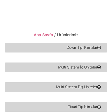
Ana Sayfa
/ Ürünlerimiz
Duvar Tipi Klimalar
Multi Sistem İç Üniteler
Multi Sistem Dış Üniteler
Ticari Tip Klimalar