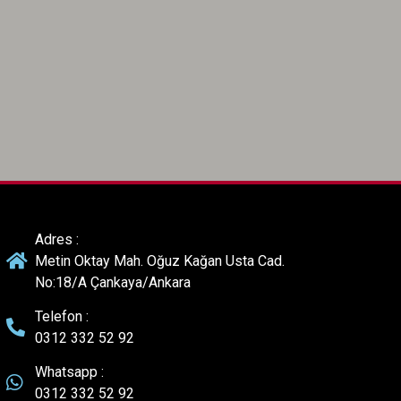
Adres :
Metin Oktay Mah. Oğuz Kağan Usta Cad.
No:18/A Çankaya/Ankara
Telefon :
0312 332 52 92
Whatsapp :
0312 332 52 92