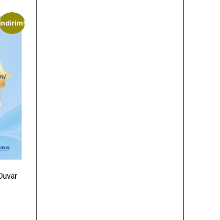
İndirim!
Duvar