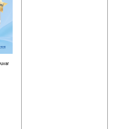
Duvar