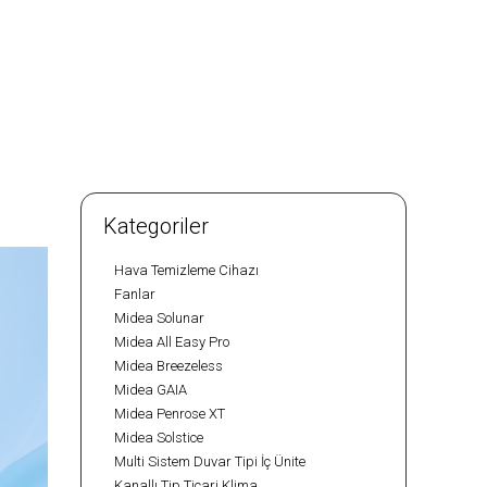
Kategoriler
Hava Temizleme Cihazı
Fanlar
Midea Solunar
Midea All Easy Pro
Midea Breezeless
Midea GAIA
Midea Penrose XT
Midea Solstice
Multi Sistem Duvar Tipi İç Ünite
Kanallı Tip Ticari Klima