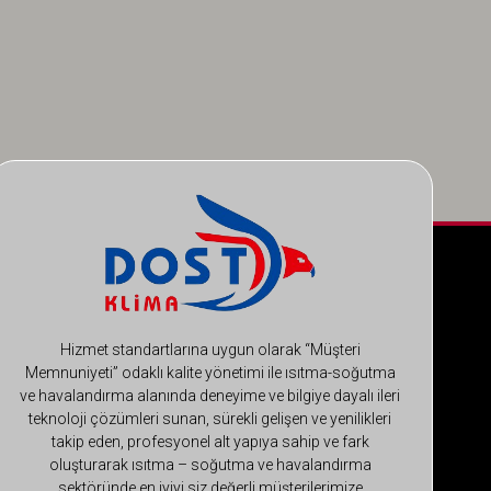
Hizmet standartlarına uygun olarak “Müşteri
Memnuniyeti” odaklı kalite yönetimi ile ısıtma-soğutma
ve havalandırma alanında deneyime ve bilgiye dayalı ileri
teknoloji çözümleri sunan, sürekli gelişen ve yenilikleri
takip eden, profesyonel alt yapıya sahip ve fark
oluşturarak ısıtma – soğutma ve havalandırma
sektöründe en iyiyi siz değerli müşterilerimize