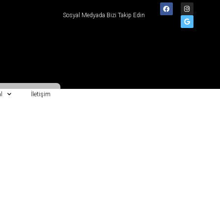
Sosyal Medyada Bizi Takip Edin
l
İletişim