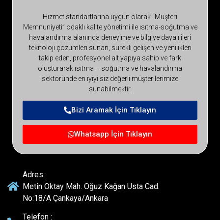
Hizmet standartlarına uygun olarak “Müşteri
Memnuniyeti” odaklı kalite yönetimi ile ısıtma-soğutma ve
havalandırma alanında deneyime ve bilgiye dayalı ileri
teknoloji çözümleri sunan, sürekli gelişen ve yenilikleri
takip eden, profesyonel alt yapıya sahip ve fark
oluşturarak ısıtma – soğutma ve havalandırma
sektöründe en iyiyi siz değerli müşterilerimize
sunabilmektir.
Bizi Aramak İçin Tıklayın
Whatsapp İçin Tıklayın
Adres :
Metin Oktay Mah. Oğuz Kağan Usta Cad.
No:18/A Çankaya/Ankara
Telefon :